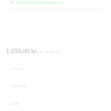
charlotte_bech@hotmail.com
1.050,00 kr.
pr. sæson
Fornavn
Efternavn
Gade