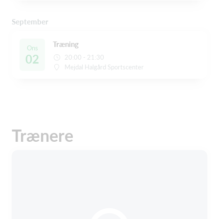
September
Træning
Ons
02
20:00 - 21:30
Mejdal Halgård Sportscenter
Trænere