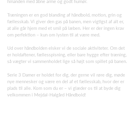
hinanden med åbne arme og godt humør.
Træningen er en god blanding af håndbold, motion, grin og
fællesskab. Vi giver den gas på banen, men vigtigst af alt er,
at alle går hjem med et smil på læben. Her er der ingen krav
om perfektion – kun om lysten til at være med.
Ud over håndbolden elsker vi de sociale aktiviteter. Om det
er holdaftener, fællesspisning, eller bare hygge efter træning,
så vægter vi sammenholdet lige så højt som spillet på banen.
Serie 3 Damer er holdet for dig, der gerne vil røre dig, møde
nye mennesker og være en del af et fællesskab, hvor der er
plads til alle. Kom som du er – vi glæder os til at byde dig
velkommen i Mejdal-Halgård Håndbold!