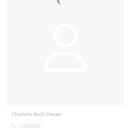
Charlotte Bech Olesen
23103360